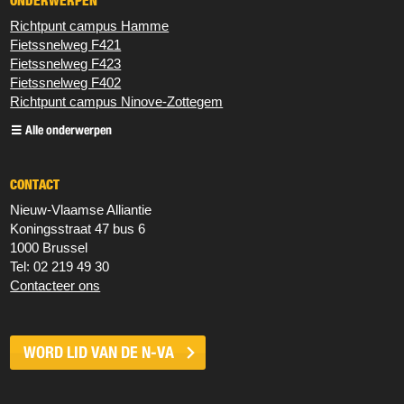
ONDERWERPEN
Richtpunt campus Hamme
Fietssnelweg F421
Fietssnelweg F423
Fietssnelweg F402
Richtpunt campus Ninove-Zottegem
Alle onderwerpen
CONTACT
Nieuw‐Vlaamse Alliantie
Koningsstraat 47 bus 6
1000 Brussel
Tel: 02 219 49 30
Contacteer ons
WORD LID VAN DE
N-VA