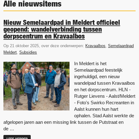
Alle nieuwsitems
Nieuw Semelaardpad in Meldert officieel
geopend: wandelverbinding tussen
dorpscentrum en Kravaalbos
Op 21 oktober 2025, over deze onderwerpen:
Kravaalbos
,
Semelaardpad
Meldert
,
Subsidies
In Meldert is het
Semelaardpad feestelijk
ingehuldigd, een nieuw
wandelpad tussen Kravaalbos
en het dorpscentrum. HLN -
Rutger Lievens - Aalst/Meldert
- Foto's Swirko Recreanten in
Aalst kunnen hun hart
ophalen. Stad Aalst werkte de
afgelopen jaren aan een missing link tussen de Putstraat en
de …