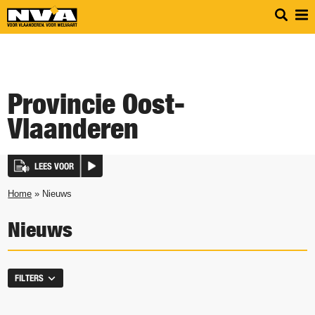
Provincie Oost-
Vlaanderen
LEES VOOR
Home
» Nieuws
Nieuws
FILTERS