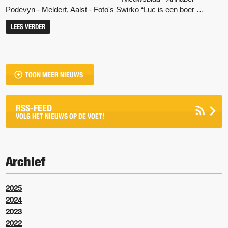
Podevyn - Meldert, Aalst - Foto's Swirko “Luc is een boer …
LEES VERDER
TOON MEER NIEUWS
RSS-FEED
VOLG HET NIEUWS OP DE VOET!
Archief
2025
2024
2023
2022