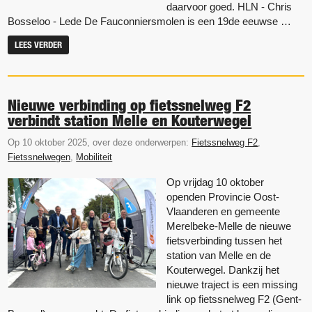
daarvoor goed. HLN - Chris
Bosseloo - Lede De Fauconniersmolen is een 19de eeuwse …
LEES VERDER
Nieuwe verbinding op fietssnelweg F2
verbindt station Melle en Kouterwegel
Op 10 oktober 2025, over deze onderwerpen:
Fietssnelweg F2
,
Fietssnelwegen
,
Mobiliteit
Op vrijdag 10 oktober
openden Provincie Oost-
Vlaanderen en gemeente
Merelbeke-Melle de nieuwe
fietsverbinding tussen het
station van Melle en de
Kouterwegel. Dankzij het
nieuwe traject is een missing
link op fietssnelweg F2 (Gent-