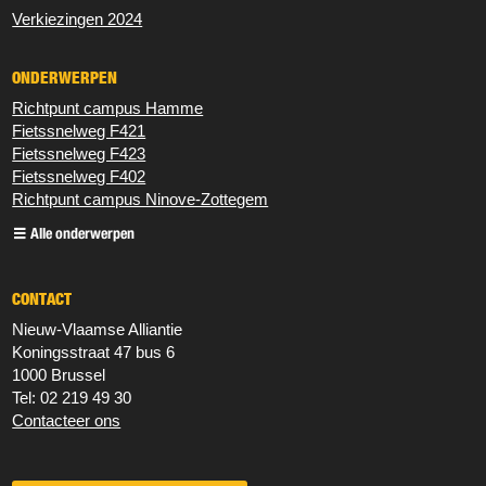
Verkiezingen 2024
ONDERWERPEN
Richtpunt campus Hamme
Fietssnelweg F421
Fietssnelweg F423
Fietssnelweg F402
Richtpunt campus Ninove-Zottegem
Alle onderwerpen
CONTACT
Nieuw‐Vlaamse Alliantie
Koningsstraat 47 bus 6
1000 Brussel
Tel: 02 219 49 30
Contacteer ons