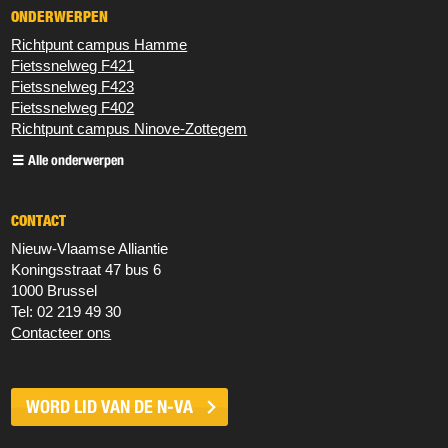
ONDERWERPEN
Richtpunt campus Hamme
Fietssnelweg F421
Fietssnelweg F423
Fietssnelweg F402
Richtpunt campus Ninove-Zottegem
Alle onderwerpen
CONTACT
Nieuw‐Vlaamse Alliantie
Koningsstraat 47 bus 6
1000 Brussel
Tel: 02 219 49 30
Contacteer ons
WORD LID VAN DE
N-VA