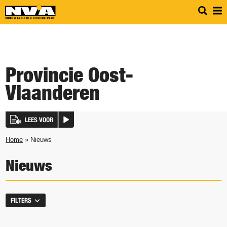
Provincie Oost-
Vlaanderen
LEES VOOR
Home
» Nieuws
Nieuws
FILTERS