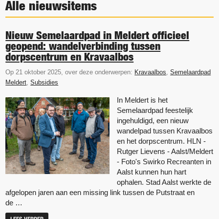
Alle nieuwsitems
Nieuw Semelaardpad in Meldert officieel
geopend: wandelverbinding tussen
dorpscentrum en Kravaalbos
Op 21 oktober 2025, over deze onderwerpen:
Kravaalbos
,
Semelaardpad
Meldert
,
Subsidies
In Meldert is het
Semelaardpad feestelijk
ingehuldigd, een nieuw
wandelpad tussen Kravaalbos
en het dorpscentrum. HLN -
Rutger Lievens - Aalst/Meldert
- Foto's Swirko Recreanten in
Aalst kunnen hun hart
ophalen. Stad Aalst werkte de
afgelopen jaren aan een missing link tussen de Putstraat en
de …