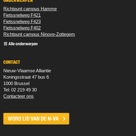
ONDERWERPEN
Richtpunt campus Hamme
Fietssnelweg F421
Fietssnelweg F423
Fietssnelweg F402
Richtpunt campus Ninove-Zottegem
Alle onderwerpen
CONTACT
Nieuw‐Vlaamse Alliantie
Koningsstraat 47 bus 6
1000 Brussel
Tel: 02 219 49 30
Contacteer ons
WORD LID VAN DE
N-VA