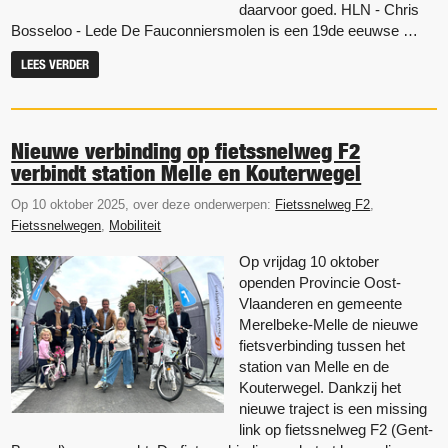
daarvoor goed. HLN - Chris
Bosseloo - Lede De Fauconniersmolen is een 19de eeuwse …
LEES VERDER
Nieuwe verbinding op fietssnelweg F2
verbindt station Melle en Kouterwegel
Op 10 oktober 2025, over deze onderwerpen:
Fietssnelweg F2
,
Fietssnelwegen
,
Mobiliteit
Op vrijdag 10 oktober
openden Provincie Oost-
Vlaanderen en gemeente
Merelbeke-Melle de nieuwe
fietsverbinding tussen het
station van Melle en de
Kouterwegel. Dankzij het
nieuwe traject is een missing
link op fietssnelweg F2 (Gent-