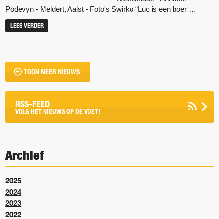
Podevyn - Meldert, Aalst - Foto's Swirko “Luc is een boer …
LEES VERDER
TOON MEER NIEUWS
RSS-FEED
VOLG HET NIEUWS OP DE VOET!
Archief
2025
2024
2023
2022