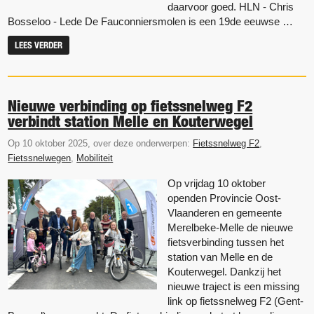
daarvoor goed. HLN - Chris
Bosseloo - Lede De Fauconniersmolen is een 19de eeuwse …
LEES VERDER
Nieuwe verbinding op fietssnelweg F2
verbindt station Melle en Kouterwegel
Op 10 oktober 2025, over deze onderwerpen:
Fietssnelweg F2
,
Fietssnelwegen
,
Mobiliteit
Op vrijdag 10 oktober
openden Provincie Oost-
Vlaanderen en gemeente
Merelbeke-Melle de nieuwe
fietsverbinding tussen het
station van Melle en de
Kouterwegel. Dankzij het
nieuwe traject is een missing
link op fietssnelweg F2 (Gent-