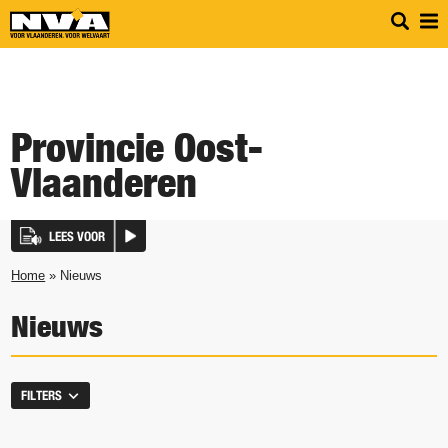
Provincie Oost-
Vlaanderen
LEES VOOR
Home
» Nieuws
Nieuws
FILTERS