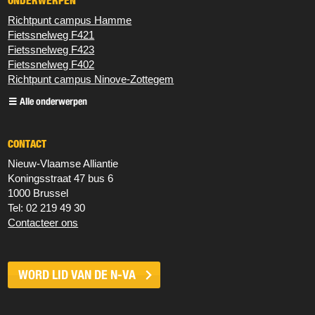
ONDERWERPEN
Richtpunt campus Hamme
Fietssnelweg F421
Fietssnelweg F423
Fietssnelweg F402
Richtpunt campus Ninove-Zottegem
Alle onderwerpen
CONTACT
Nieuw‐Vlaamse Alliantie
Koningsstraat 47 bus 6
1000 Brussel
Tel: 02 219 49 30
Contacteer ons
WORD LID VAN DE
N-VA