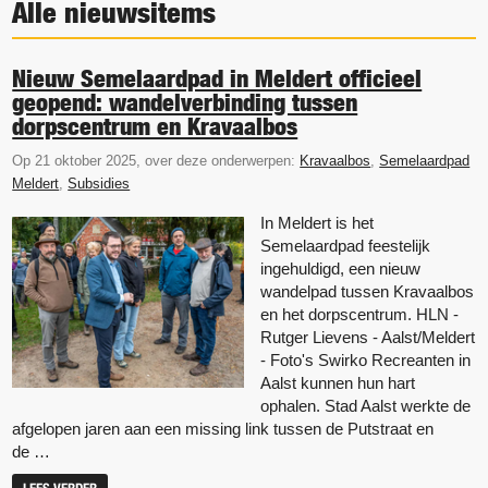
Alle nieuwsitems
Nieuw Semelaardpad in Meldert officieel
geopend: wandelverbinding tussen
dorpscentrum en Kravaalbos
Op 21 oktober 2025, over deze onderwerpen:
Kravaalbos
,
Semelaardpad
Meldert
,
Subsidies
In Meldert is het
Semelaardpad feestelijk
ingehuldigd, een nieuw
wandelpad tussen Kravaalbos
en het dorpscentrum. HLN -
Rutger Lievens - Aalst/Meldert
- Foto's Swirko Recreanten in
Aalst kunnen hun hart
ophalen. Stad Aalst werkte de
afgelopen jaren aan een missing link tussen de Putstraat en
de …