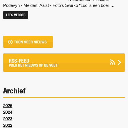
Podevyn - Meldert, Aalst - Foto's Swirko “Luc is een boer …
LEES VERDER
TOON MEER NIEUWS
RSS-FEED
VOLG HET NIEUWS OP DE VOET!
Archief
2025
2024
2023
2022