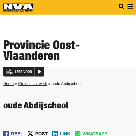
Provincie Oost-
Vlaanderen
LEES VOOR
Home
»
Provinciaal werk
» oude Abdijschool
oude Abdijschool
DEEL
POST
LINK
WHATSAPP