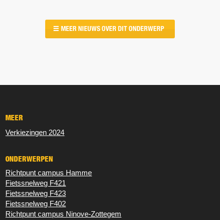
MEER NIEUWS OVER DIT ONDERWERP
MEER
Verkiezingen 2024
ONDERWERPEN
Richtpunt campus Hamme
Fietssnelweg F421
Fietssnelweg F423
Fietssnelweg F402
Richtpunt campus Ninove-Zottegem