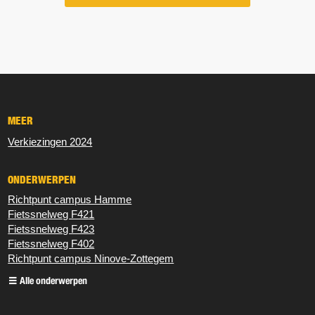
MEER
Verkiezingen 2024
ONDERWERPEN
Richtpunt campus Hamme
Fietssnelweg F421
Fietssnelweg F423
Fietssnelweg F402
Richtpunt campus Ninove-Zottegem
Alle onderwerpen