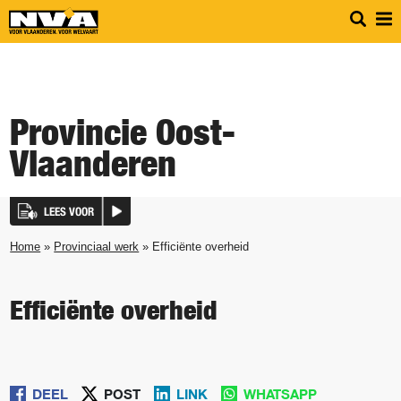
Provincie Oost-
Vlaanderen
LEES VOOR
Home
»
Provinciaal werk
» Efficiënte overheid
Efficiënte overheid
DEEL
POST
LINK
WHATSAPP