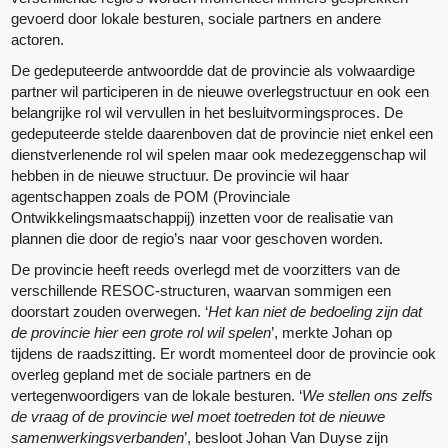
gevoerd door lokale besturen, sociale partners en andere
actoren.
De gedeputeerde antwoordde dat de provincie als volwaardige
partner wil participeren in de nieuwe overlegstructuur en ook een
belangrijke rol wil vervullen in het besluitvormingsproces. De
gedeputeerde stelde daarenboven dat de provincie niet enkel een
dienstverlenende rol wil spelen maar ook medezeggenschap wil
hebben in de nieuwe structuur. De provincie wil haar
agentschappen zoals de POM (Provinciale
Ontwikkelingsmaatschappij) inzetten voor de realisatie van
plannen die door de regio’s naar voor geschoven worden.
De provincie heeft reeds overlegd met de voorzitters van de
verschillende RESOC-structuren, waarvan sommigen een
doorstart zouden overwegen. ‘
Het kan niet de bedoeling zijn dat
de provincie hier een grote rol wil spelen
’, merkte Johan op
tijdens de raadszitting. Er wordt momenteel door de provincie ook
overleg gepland met de sociale partners en de
vertegenwoordigers van de lokale besturen.
‘
We stellen ons zelfs
de vraag of de provincie wel moet toetreden tot de nieuwe
samenwerkingsverbanden
’, besloot Johan Van Duyse zijn