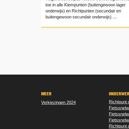
toe in alle Kiempunten (buitengewoon lager
onderwijs) en Richtpunten (secundair en
buitengewoon secundair onderwijs) …
MEER
ONDERWE
Richtpun
Verkiezingen 2024
Fietssnel
Fietssnel
Fietssnel
Richtpunt