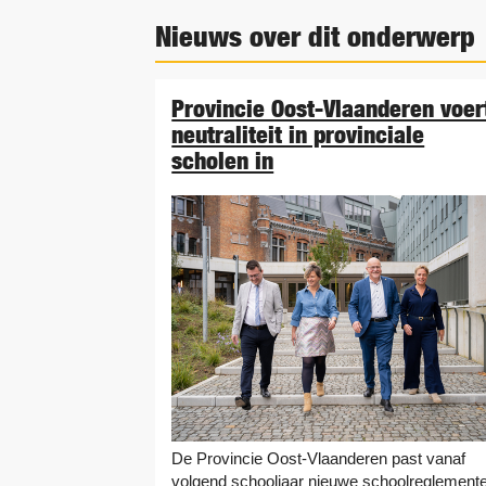
Nieuws over dit onderwerp
Provincie Oost-Vlaanderen voer
neutraliteit in provinciale
scholen in
De Provincie Oost-Vlaanderen past vanaf
volgend schooljaar nieuwe schoolreglement