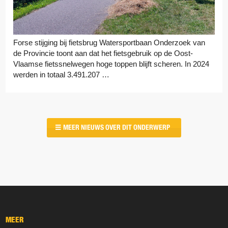
Forse stijging bij fietsbrug Watersportbaan Onderzoek van
de Provincie toont aan dat het fietsgebruik op de Oost-
Vlaamse fietssnelwegen hoge toppen blijft scheren. In 2024
werden in totaal 3.491.207 …
MEER NIEUWS OVER DIT ONDERWERP
MEER