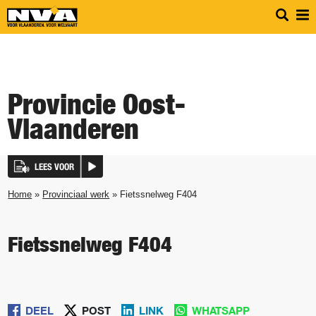
Provincie Oost-
Vlaanderen
LEES VOOR
Home
»
Provinciaal werk
» Fietssnelweg F404
Fietssnelweg F404
DEEL
POST
LINK
WHATSAPP