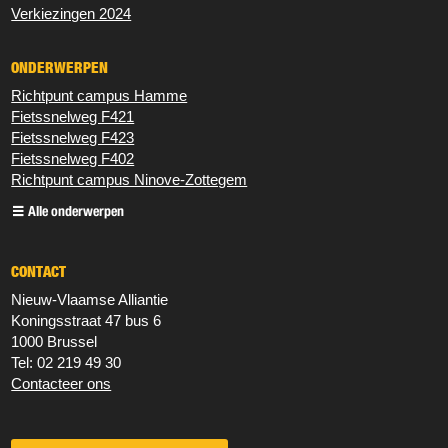
Verkiezingen 2024
ONDERWERPEN
Richtpunt campus Hamme
Fietssnelweg F421
Fietssnelweg F423
Fietssnelweg F402
Richtpunt campus Ninove-Zottegem
Alle onderwerpen
CONTACT
Nieuw‐Vlaamse Alliantie
Koningsstraat 47 bus 6
1000 Brussel
Tel: 02 219 49 30
Contacteer ons